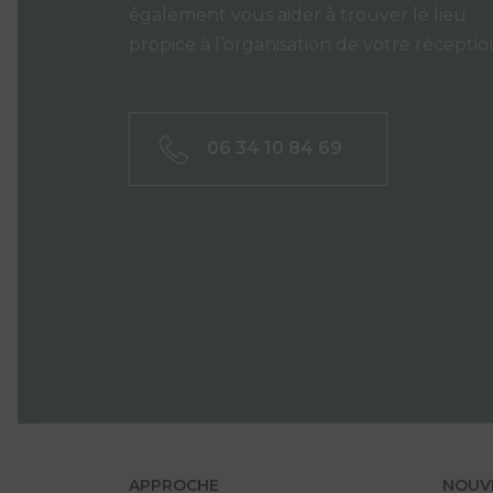
également vous aider à trouver le lieu
propice à l’organisation de votre réceptio
06 34 10 84 69
APPROCHE
NOUV