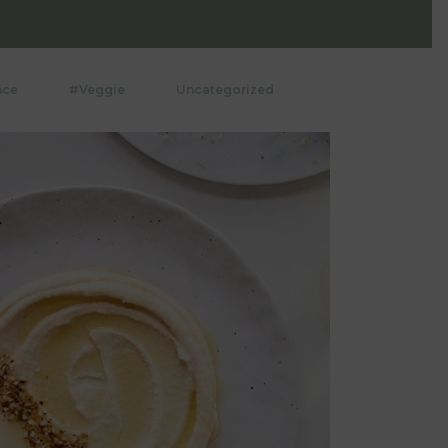
nce
#Veggie
Uncategorized