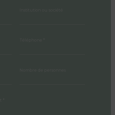
Institution ou société
Téléphone *
Nombre de personnes
t *