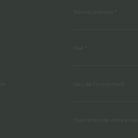
Nom et prénom *
Mail *
vos
Lieu de l’événement
Description de votre proje