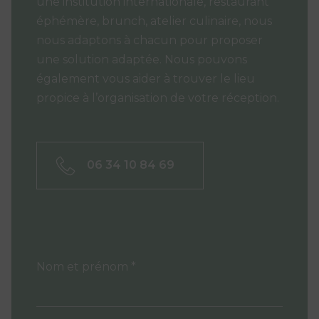
une institution internationale, restaurant
éphémère, brunch, atelier culinaire, nous
nous adaptons à chacun pour proposer
une solution adaptée. Nous pouvons
également vous aider à trouver le lieu
propice à l’organisation de votre réception.
06 34 10 84 69
Nom et prénom *