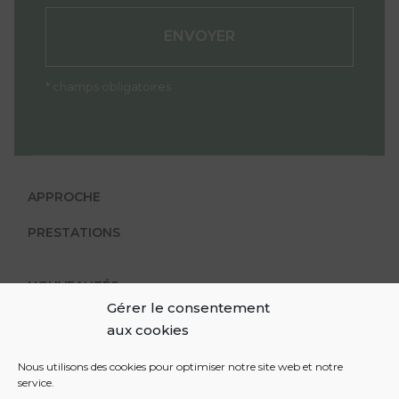
* champs obligatoires
APPROCHE
PRESTATIONS
NOUVEAUTÉS
Gérer le consentement
CONTACT
aux cookies
Nous utilisons des cookies pour optimiser notre site web et notre
MENTIONS LÉGALES
service.