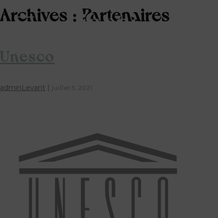
Archives :
Partenaires
Unesco
adminLevant
|
juillet 5, 2021